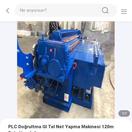
1
/
1
PLC Doğrultma GI Tel Net Yapma Makinesi 120m