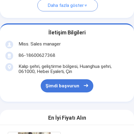
Daha fazla göster
İletişim Bilgileri
Miss. Sales manager
86-18600627368
Kalıp şehri, geliştirme bölgesi, Huanghua şehri,
061000, Hebei Eyaleti, Çin
Şimdi başvurun
En İyi Fiyatı Alın